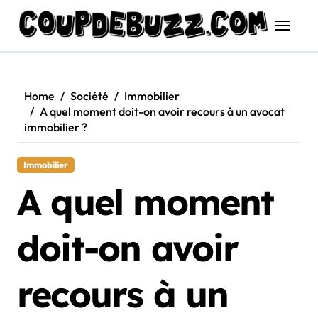
Skip
to
content
Home
Société
Immobilier
A quel moment doit-on avoir recours à un avocat
immobilier ?
Immobilier
A quel moment
doit-on avoir
recours à un