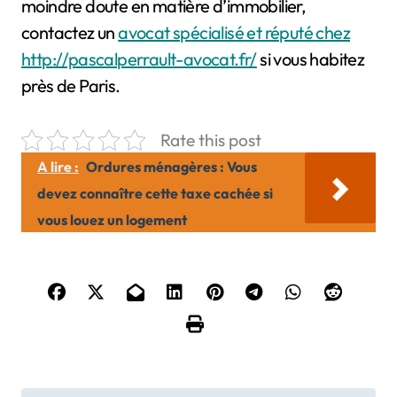
moindre doute en matière d’immobilier,
contactez un
avocat spécialisé et réputé chez
http://pascalperrault-avocat.fr/
si vous habitez
près de Paris.
Rate this post
A lire :
Ordures ménagères : Vous
devez connaître cette taxe cachée si
vous louez un logement