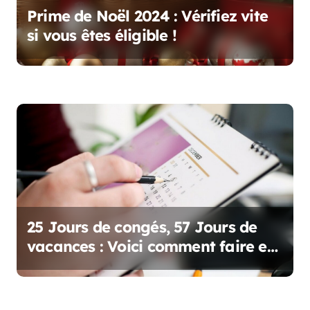
e
Prime de Noël 2024 : Vérifiez vite
si vous êtes éligible !
25 Jours de congés, 57 Jours de
vacances : Voici comment faire en
2025 !