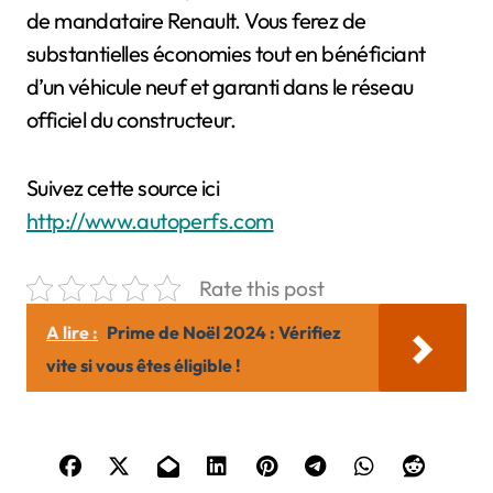
de mandataire Renault. Vous ferez de
substantielles économies tout en bénéficiant
d’un véhicule neuf et garanti dans le réseau
officiel du constructeur.
Suivez cette source ici
http://www.autoperfs.com
Rate this post
A lire :
Prime de Noël 2024 : Vérifiez
vite si vous êtes éligible !