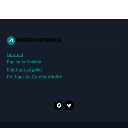
INFORMATIONS
Contact
Équipe éditoriale
Mentions Légales
Politique de Confidentialité