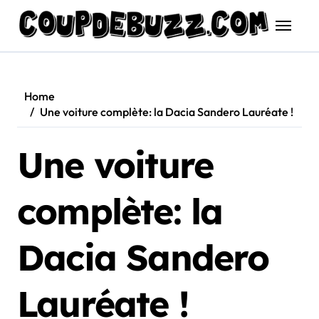
Skip
to
content
Home
Une voiture complète: la Dacia Sandero Lauréate !
Une voiture
complète: la
Dacia Sandero
Lauréate !