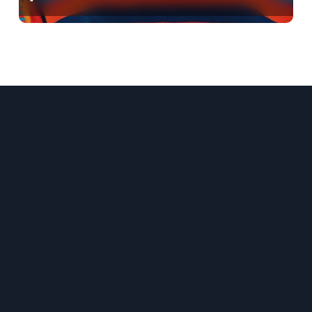
dans votre garde-robe