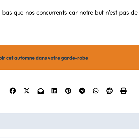
as que nos concurrents car notre but n’est pas de vo
 avoir cet automne dans votre garde-robe