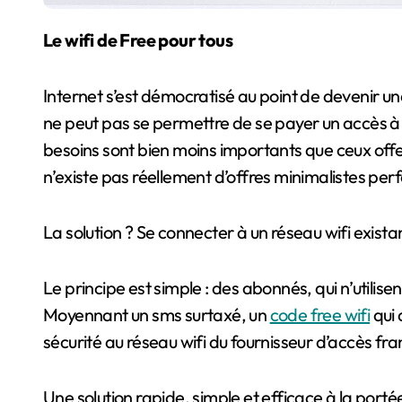
Le wifi de Free pour tous
Internet s’est démocratisé au point de devenir une 
ne peut pas se permettre de se payer un accès à I
besoins sont bien moins importants que ceux offert
n’existe pas réellement d’offres minimalistes pe
La solution ? Se connecter à un réseau wifi exist
Le principe est simple : des abonnés, qui n’utilis
Moyennant un sms surtaxé, un
code free wifi
qui 
sécurité au réseau wifi du fournisseur d’accès fra
Une solution rapide, simple et efficace à la porté