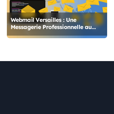
Webmail Versailles : Une
Messagerie Professionnelle au
Service des Enseignants et du
Personnel