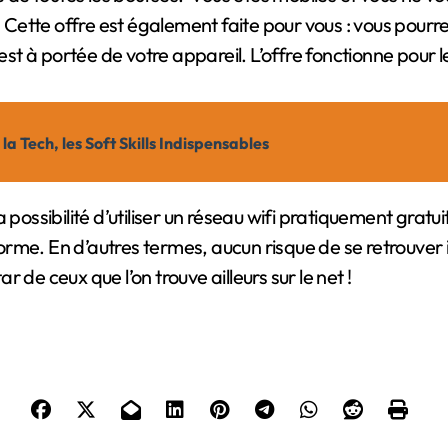
 Cette offre est également faite pour vous : vous pourrez
t à portée de votre appareil. L’offre fonctionne pour l
a Tech, les Soft Skills Indispensables
possibilité d’utiliser un réseau wifi pratiquement gratuit
orme. En d’autres termes, aucun risque de se retrouver
ar de ceux que l’on trouve ailleurs sur le net !