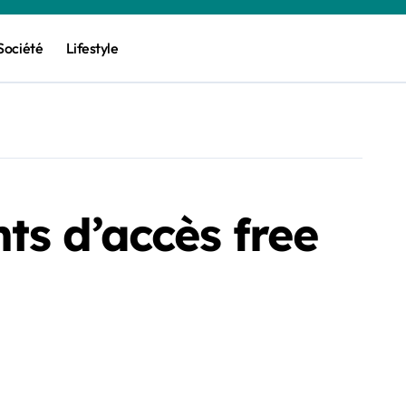
Société
Lifestyle
ts d’accès free