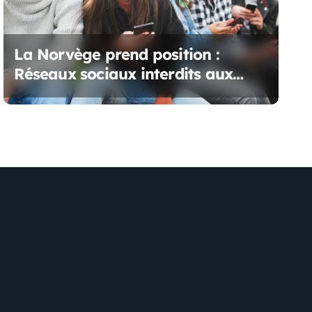
La Norvège prend position :
Réseaux sociaux interdits aux
moins de 15 ans