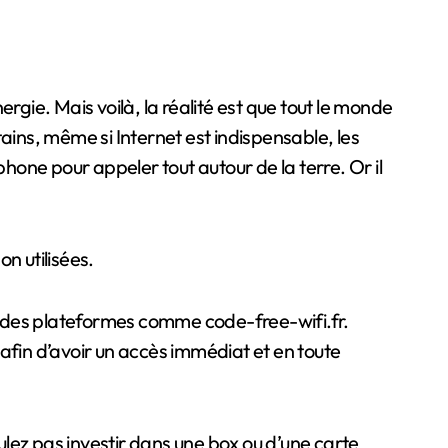
ergie. Mais voilà, la réalité est que tout le monde
ains, même si Internet est indispensable, les
phone pour appeler tout autour de la terre. Or il
n utilisées.
fi à des plateformes comme code-free-wifi.fr.
 afin d’avoir un accès immédiat et en toute
ulez pas investir dans une box ou d’une carte