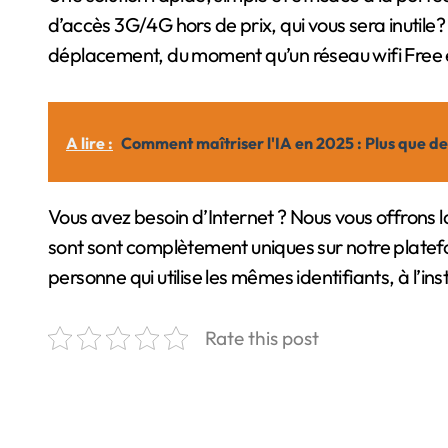
d’accès 3G/4G hors de prix, qui vous sera inutile?
déplacement, du moment qu’un réseau wifi Free es
A lire :
Comment maîtriser l'IA en 2025 : Plus que de l
Vous avez besoin d’Internet ? Nous vous offrons la 
sont sont complètement uniques sur notre platef
personne qui utilise les mêmes identifiants, à l’inst
Rate this post