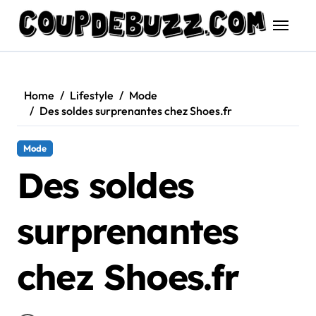
Skip
to
content
Home
Lifestyle
Mode
Des soldes surprenantes chez Shoes.fr
Mode
Des soldes
surprenantes
chez Shoes.fr