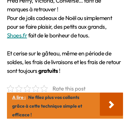
Fred Perry, Victoria, Converse… tant de
marques à retrouver !
Pour de jolis cadeaux de Noël ou simplement
pour se faire plaisir, des petits aux grands,
Shoes.fr
fait de le bonheur de tous.
Et cerise sur le gâteau, même en période de
soldes, les frais de livraisons et les frais de retour
sont toujours
gratuits
!
Rate this post
A lire :
Ne filez plus vos collants
grâce à cette technique simple et
efficace !