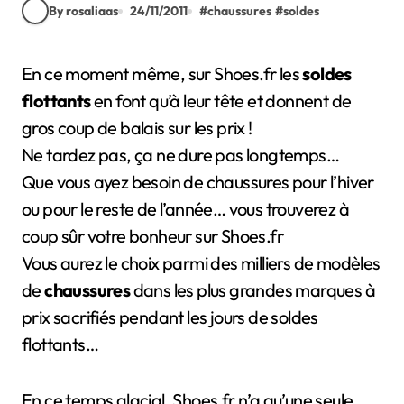
By rosaliaas
24/11/2011
#
chaussures
#
soldes
En ce moment même, sur Shoes.fr les
soldes
flottants
en font qu’à leur tête et donnent de
gros coup de balais sur les prix !
Ne tardez pas, ça ne dure pas longtemps…
Que vous ayez besoin de chaussures pour l’hiver
ou pour le reste de l’année… vous trouverez à
coup sûr votre bonheur sur Shoes.fr
Vous aurez le choix parmi des milliers de modèles
de
chaussures
dans les plus grandes marques à
prix sacrifiés pendant les jours de soldes
flottants…
En ce temps glacial, Shoes.fr n’a qu’une seule