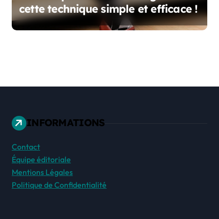
cette technique simple et efficace !
INFORMATIONS
Contact
Équipe éditoriale
Mentions Légales
Politique de Confidentialité