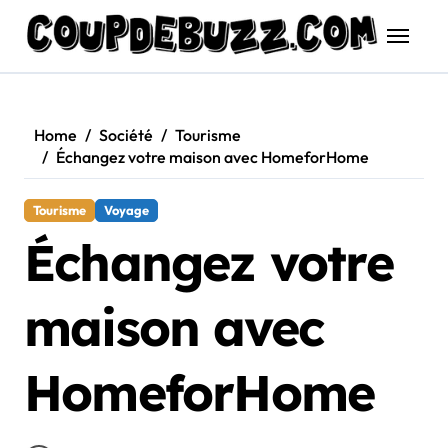
Skip
to
content
Home
Société
Tourisme
Échangez votre maison avec HomeforHome
Tourisme
Voyage
Échangez votre
maison avec
HomeforHome