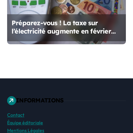
Préparez-vous ! La taxe sur
l’électricité augmente en février
2025 : ce que cela signifie pour
vous !
INFORMATIONS
Contact
Équipe éditoriale
Mentions Légales