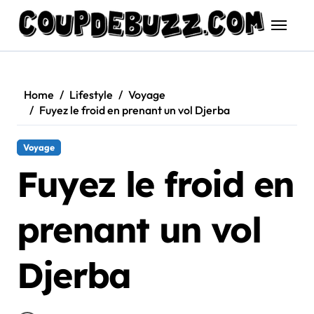
Skip
to
content
Home
Lifestyle
Voyage
Fuyez le froid en prenant un vol Djerba
Voyage
Fuyez le froid en
prenant un vol
Djerba