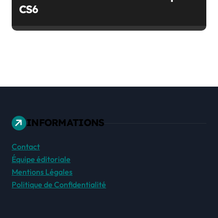
CS6
INFORMATIONS
Contact
Équipe éditoriale
Mentions Légales
Politique de Confidentialité