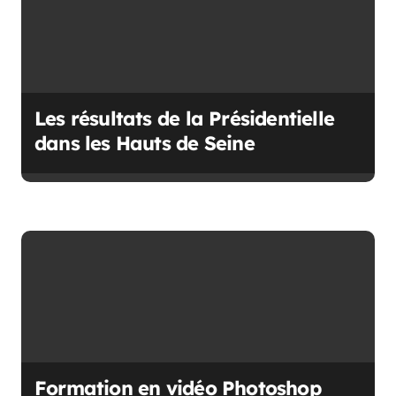
i
c
l
e
Les résultats de la Présidentielle
dans les Hauts de Seine
Formation en vidéo Photoshop