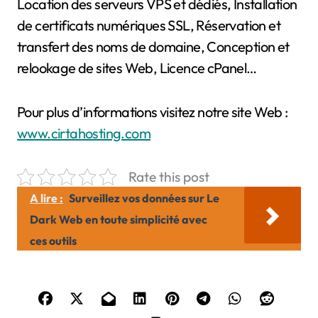
Location des serveurs VPS et dédiés, Installation
de certificats numériques SSL, Réservation et
transfert des noms de domaine, Conception et
relookage de sites Web, Licence cPanel…
Pour plus d’informations visitez notre site Web :
www.cirtahosting.com
Rate this post
A lire :
Surveillez vos données sur Le
Dark Web en toute simplicité avec
ces outils