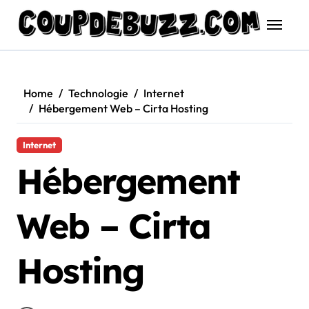
Skip
to
content
Home
Technologie
Internet
Hébergement Web – Cirta Hosting
Internet
Hébergement
Web – Cirta
Hosting