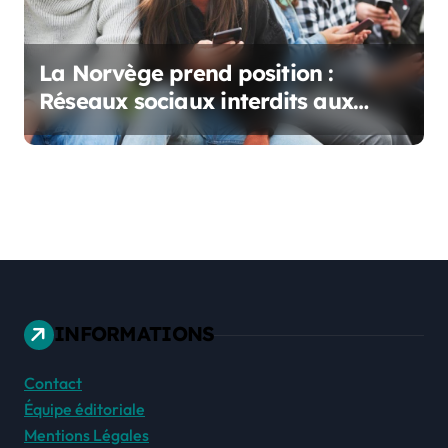
La Norvège prend position :
Réseaux sociaux interdits aux
moins de 15 ans
INFORMATIONS
Contact
Équipe éditoriale
Mentions Légales