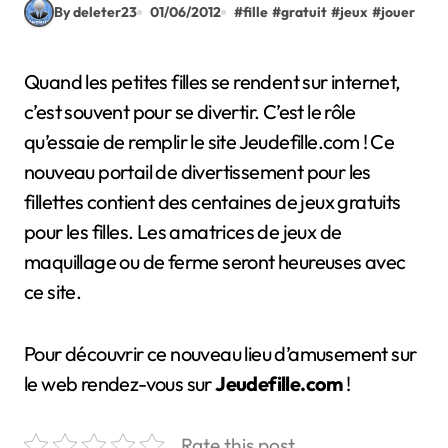
By deleter23
01/06/2012
#
fille
#
gratuit
#
jeux
#
jouer
Quand les petites filles se rendent sur internet,
c’est souvent pour se divertir. C’est le rôle
qu’essaie de remplir le site Jeudefille.com ! Ce
nouveau portail de divertissement pour les
fillettes contient des centaines de jeux gratuits
pour les filles. Les amatrices de jeux de
maquillage ou de ferme seront heureuses avec
ce site.
Pour découvrir ce nouveau lieu d’amusement sur
le web rendez-vous sur
Jeudefille.com
!
Rate this post