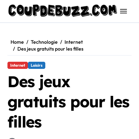
Skip
to
content
Home
Technologie
Internet
Des jeux gratuits pour les filles
Internet
Loisirs
Des jeux
gratuits pour les
filles