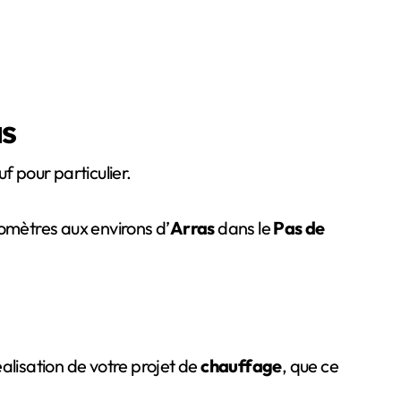
as
f pour particulier.
lomètres aux environs d’
Arras
dans le
Pas de
lisation de votre projet de
chauffage
, que ce