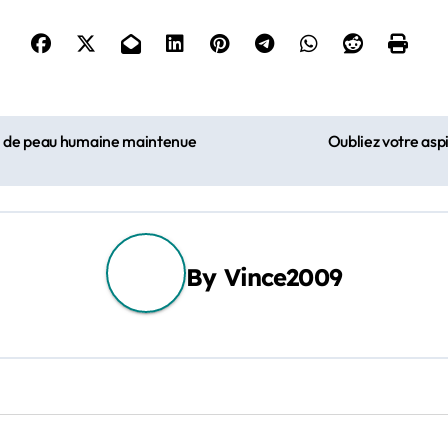
l de peau humaine maintenue
Oubliez votre asp
By
Vince2009