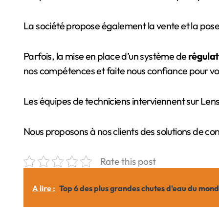
La société propose également la vente et la pose
Parfois, la mise en place d’un système de
régulat
nos compétences et faite nous confiance pour vot
Les équipes de techniciens interviennent sur Le
Nous proposons à nos clients des solutions de con
Rate this post
A lire :
Top 6 des plus grandes chutes d'eau du monde 