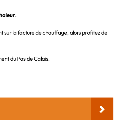
chaleur
.
 sur la facture de chauffage, alors profitez de
ent du Pas de Calais.