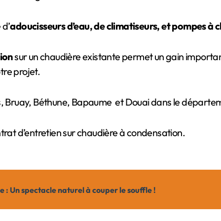
 d’
adoucisseurs d’eau, de climatiseurs, et pompes à 
ion
sur un chaudière existante permet un gain important
re projet.
ns, Bruay, Béthune, Bapaume et Douai dans le départem
trat d’entretien sur chaudière à condensation.
: Un spectacle naturel à couper le souffle !