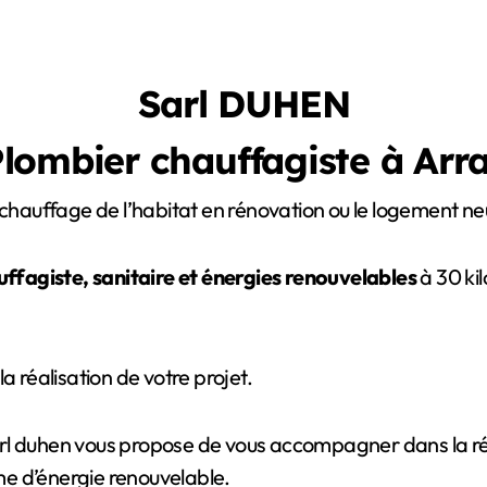
Sarl DUHEN
lombier chauffagiste à Arr
 chauffage de l’habitat en rénovation ou le logement neu
ffagiste, sanitaire et énergies renouvelables
à 30 ki
a réalisation de votre projet.
rl duhen vous propose de vous accompagner dans la réa
e d’énergie renouvelable.