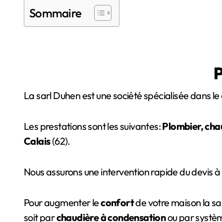
Sommaire
P
La sarl Duhen est une société spécialisée dans le
Les prestations sont les suivantes:
Plombier, chau
Calais
(62).
Nous assurons une intervention rapide du devis à l
Pour augmenter le
confort
de votre maison la sa
soit par
chaudière à condensation
ou par systèm