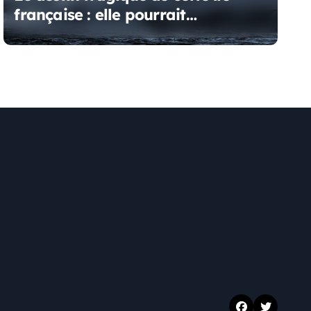
française : elle pourrait
disparaître d’ici 2100 !