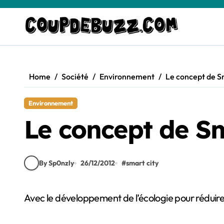
Skip
to
content
Home
Société
Environnement
Le concept de Sma
Environnement
Le concept de Sma
By Sp0nzly
26/12/2012
#
smart city
Avec le développement de l’écologie pour réduire 