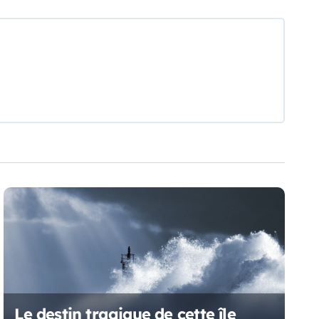
Le destin tragique de cette île