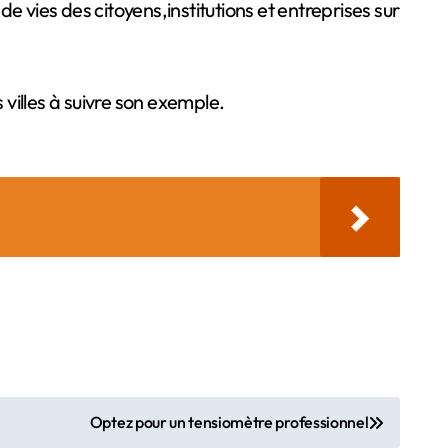
 vies des citoyens,institutions et entreprises sur
villes à suivre son exemple.
Optez pour un tensiomètre professionnel