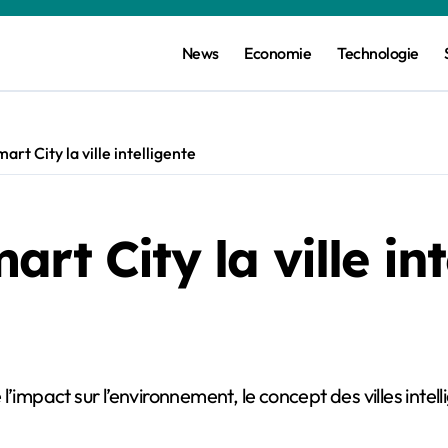
News
Economie
Technologie
rt City la ville intelligente
rt City la ville int
l’impact sur l’environnement, le concept des villes intel