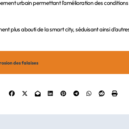
ement urbain permettant l’amélioration des conditions de
plus abouti de la smart city, séduisant ainsi d’autres 
osion des falaises