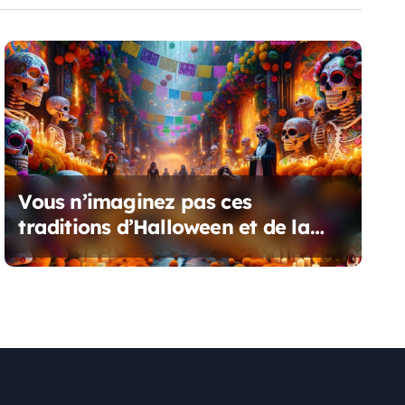
Vous n’imaginez pas ces
traditions d’Halloween et de la
fête des morts qui frappent le
monde !