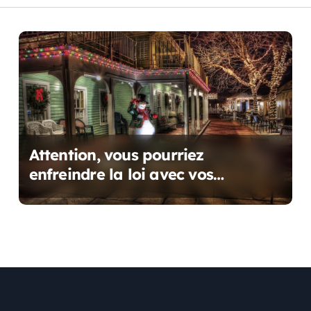
Attention, vous pourriez
enfreindre la loi avec vos
illuminations d’Halloween et Noël
!