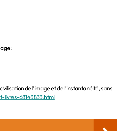
dage :
vilisation de l’image et de l’instantanéité, sans
nt-livres-68143833.html