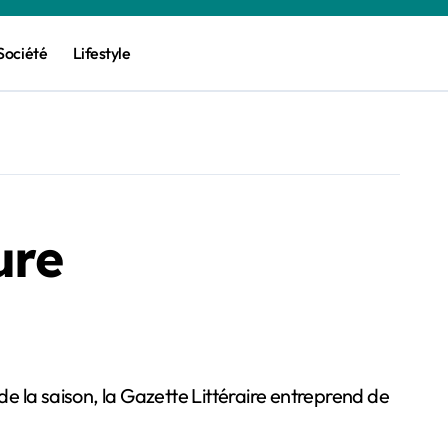
Société
Lifestyle
ure