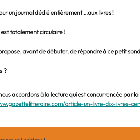
r un journal dédié entièrement …aux livres !
st totalement circulaire !
propose, avant de débuter, de répondre à ce petit son
s ?
us accordons à la lecture qui est concurrencée par la ci
ww.gazettelitteraire.com/article-un-livre-dix-livres-ce