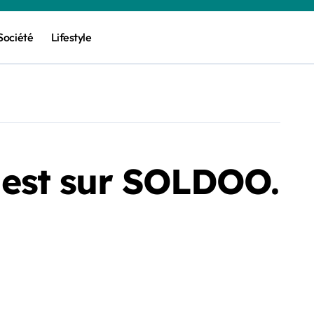
Société
Lifestyle
r est sur SOLDOO.