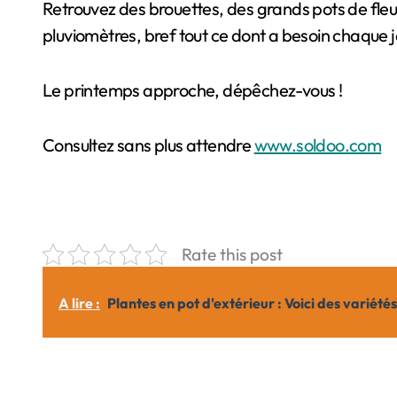
Retrouvez des brouettes, des grands pots de fleur
pluviomètres, bref tout ce dont a besoin chaque j
Le printemps approche, dépêchez-vous !
Consultez sans plus attendre
www.soldoo.com
Rate this post
A lire :
Plantes en pot d'extérieur : Voici des variété