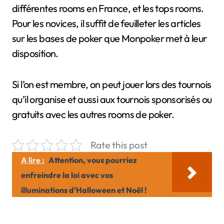
différentes rooms en France, et les tops rooms.
Pour les novices, il suffit de feuilleter les articles
sur les bases de poker que Monpoker met à leur
disposition.
Si l’on est membre, on peut jouer lors des tournois
qu’il organise et aussi aux tournois sponsorisés ou
gratuits avec les autres rooms de poker.
Rate this post
A lire :
Attention, vous pourriez
enfreindre la loi avec vos
illuminations d’Halloween et Noël !