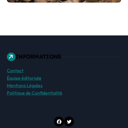
INFORMATIONS
Contact
Équipe éditoriale
Mentions Légales
Politique de Confidentialité