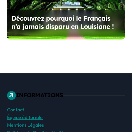
Découvrez pourquoi le Français
n’a jamais disparu en Louisiane !
INFORMATIONS
Contact
Équipe éditoriale
Mentions Légales