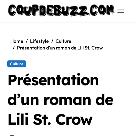
Skip
to
content
Home
Lifestyle
Culture
Présentation d’un roman de Lili St. Crow
Culture
Présentation
d’un roman de
Lili St. Crow