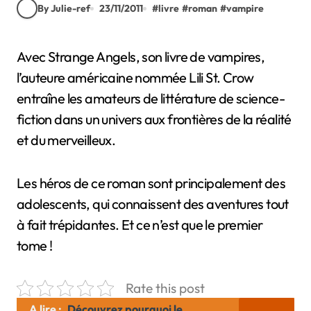
By Julie-ref
23/11/2011
#
livre
#
roman
#
vampire
Avec Strange Angels, son livre de vampires,
l’auteure américaine nommée Lili St. Crow
entraîne les amateurs de littérature de science-
fiction dans un univers aux frontières de la réalité
et du merveilleux.
Les héros de ce roman sont principalement des
adolescents, qui connaissent des aventures tout
à fait trépidantes. Et ce n’est que le premier
tome !
Rate this post
A lire :
Découvrez pourquoi le