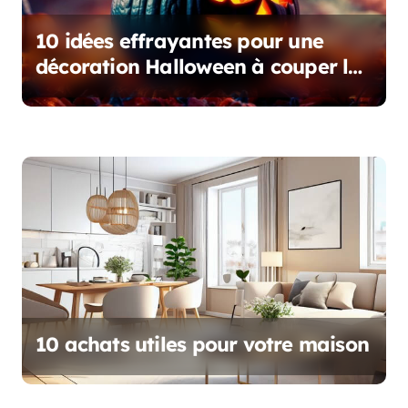
10 idées effrayantes pour une
décoration Halloween à couper le
souffle
10 achats utiles pour votre maison