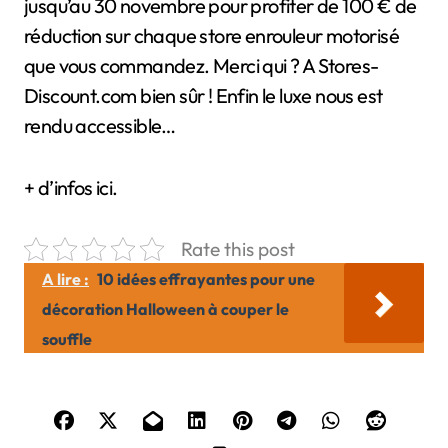
jusqu’au 30 novembre pour profiter de 100 € de
réduction sur chaque store enrouleur motorisé
que vous commandez. Merci qui ? A Stores-
Discount.com bien sûr ! Enfin le luxe nous est
rendu accessible…
+ d’infos ici.
Rate this post
A lire :
10 idées effrayantes pour une
décoration Halloween à couper le
souffle