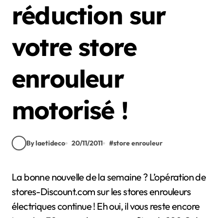
réduction sur
votre store
enrouleur
motorisé !
By laetideco
20/11/2011
#
store enrouleur
La bonne nouvelle de la semaine ? L’opération de
stores-Discount.com sur les stores enrouleurs
électriques continue ! Eh oui, il vous reste encore