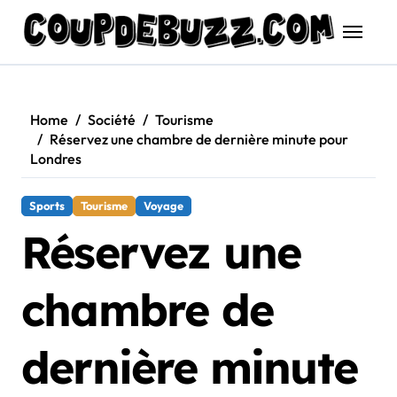
Skip
to
content
Home
Société
Tourisme
Réservez une chambre de dernière minute pour
Londres
Sports
Tourisme
Voyage
Réservez une
chambre de
dernière minute