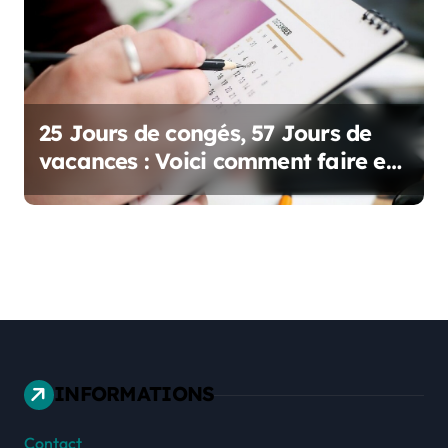
25 Jours de congés, 57 Jours de
vacances : Voici comment faire en
2025 !
INFORMATIONS
Contact