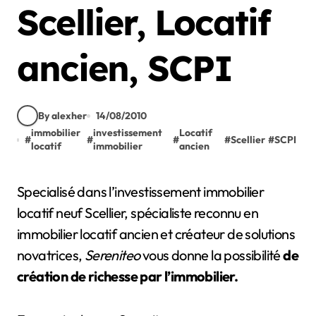
Scellier, Locatif
ancien, SCPI
By alexher
14/08/2010
immobilier
investissement
Locatif
#
#
#
#
Scellier
#
SCPI
locatif
immobilier
ancien
Specialisé dans l’investissement immobilier
locatif neuf Scellier, spécialiste reconnu en
immobilier locatif ancien et créateur de solutions
novatrices,
Sereniteo
vous donne la possibilité
de
création de richesse par l’immobilier.