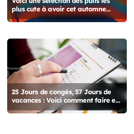
Voici une sélection des pulls les
plus cute à avoir cet automne
dans votre garde-robe
25 Jours de congés, 57 Jours de
vacances : Voici comment faire en
2025 !