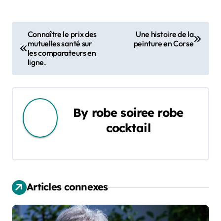
N
Connaître le prix des
Une histoire de la
mutuelles santé sur
peinture en Corse
a
les comparateurs en
ligne.
v
i
g
By
robe soiree robe
cocktail
a
t
i
Articles connexes
o
n