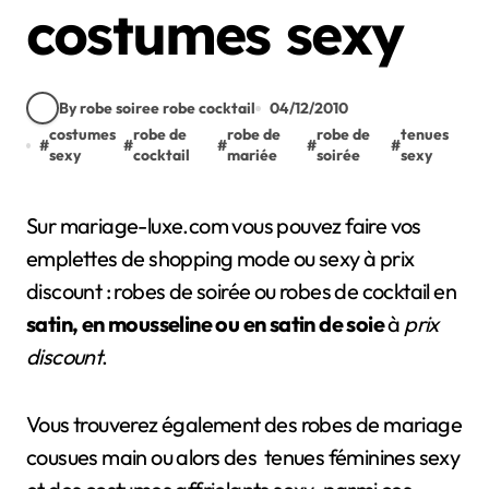
costumes sexy
By robe soiree robe cocktail
04/12/2010
costumes
robe de
robe de
robe de
tenues
#
#
#
#
#
sexy
cocktail
mariée
soirée
sexy
Sur mariage-luxe.com vous pouvez faire vos
emplettes de shopping mode ou sexy à prix
discount : robes de soirée ou robes de cocktail en
satin, en mousseline ou en satin de soie
à
prix
discount
.
Vous trouverez également des robes de mariage
cousues main ou alors des tenues féminines sexy