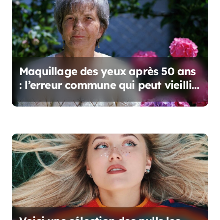
d
e
l
’
Maquillage des yeux après 50 ans
: l’erreur commune qui peut vieillir
a
votre regard
r
t
i
c
l
e