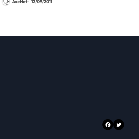
AxeNet
12/09/2011