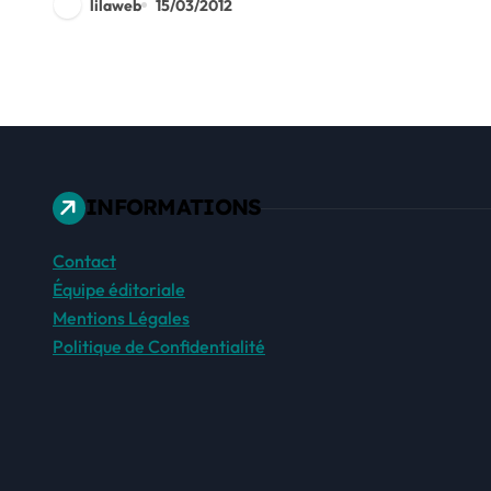
lilaweb
15/03/2012
INFORMATIONS
Contact
Équipe éditoriale
Mentions Légales
Politique de Confidentialité