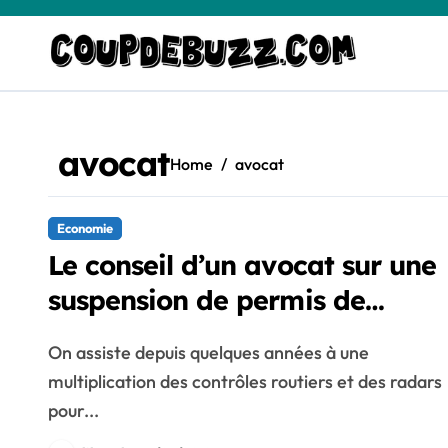
Skip
to
content
avocat
Home
avocat
Economie
Le conseil d’un avocat sur une
suspension de permis de
conduire
On assiste depuis quelques années à une
multiplication des contrôles routiers et des radars
pour...