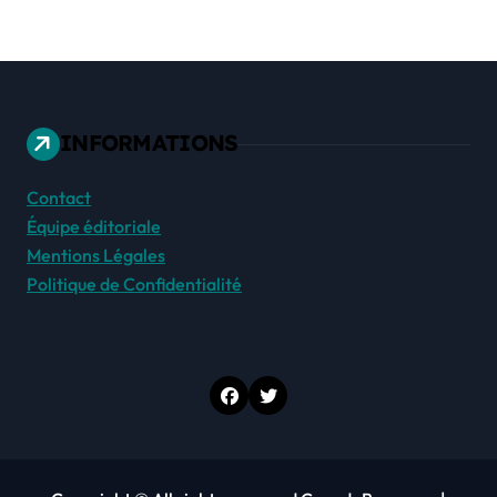
INFORMATIONS
Contact
Équipe éditoriale
Mentions Légales
Politique de Confidentialité