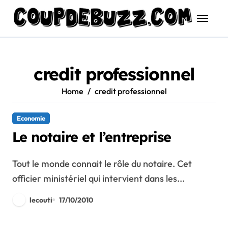
Skip
to
content
credit professionnel
Home
credit professionnel
Economie
Le notaire et l’entreprise
Tout le monde connait le rôle du notaire. Cet
officier ministériel qui intervient dans les...
lecouti
17/10/2010