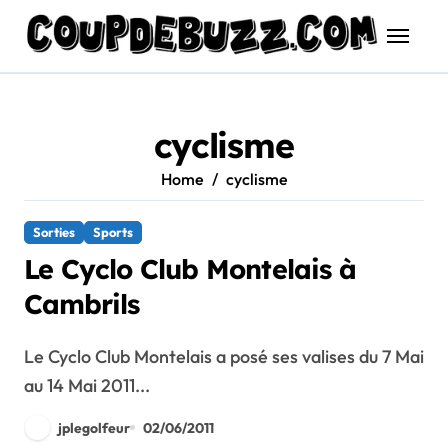
Skip
to
content
cyclisme
Home
cyclisme
Sorties
Sports
Le Cyclo Club Montelais à
Cambrils
Le Cyclo Club Montelais a posé ses valises du 7 Mai
au 14 Mai 2011...
jplegolfeur
02/06/2011