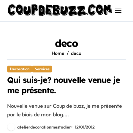
Skip
to
content
deco
Home
deco
Décoration
Services
Qui suis-je? nouvelle venue je
me présente.
Nouvelle venue sur Coup de buzz, je me présente
par le biais de mon blog....
atelierdecorationmestadier
12/01/2012