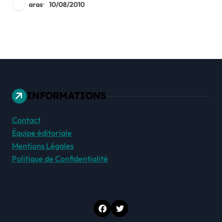
aras
10/08/2010
INFORMATIONS
Contact
Équipe éditoriale
Mentions Légales
Politique de Confidentialité