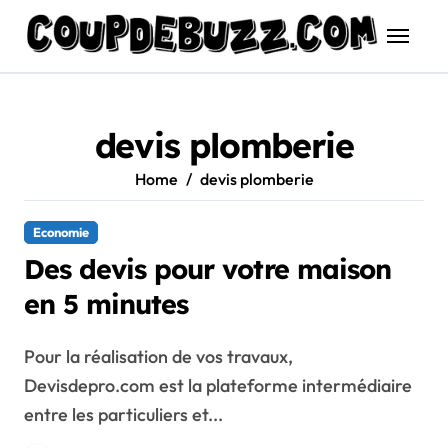
Skip
to
content
devis plomberie
Home
devis plomberie
Economie
Des devis pour votre maison
en 5 minutes
Pour la réalisation de vos travaux,
Devisdepro.com est la plateforme intermédiaire
entre les particuliers et...