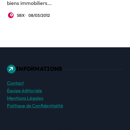
biens immobiliers...
SBX
08/03/2012
INFORMATIONS
Contact
Équipe éditoriale
Mentions Légales
Politique de Confidentialité