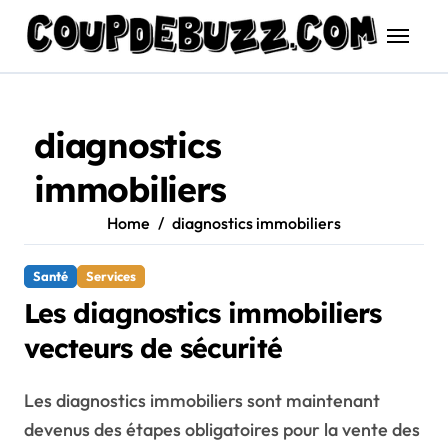
Skip
to
content
diagnostics
immobiliers
Home
diagnostics immobiliers
Santé
Services
Les diagnostics immobiliers
vecteurs de sécurité
Les diagnostics immobiliers sont maintenant
devenus des étapes obligatoires pour la vente des