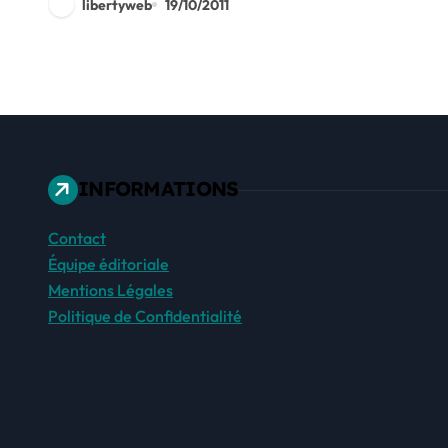
libertyweb
19/10/2011
INFORMATIONS
Contact
Équipe éditoriale
Mentions Légales
Politique de Confidentialité