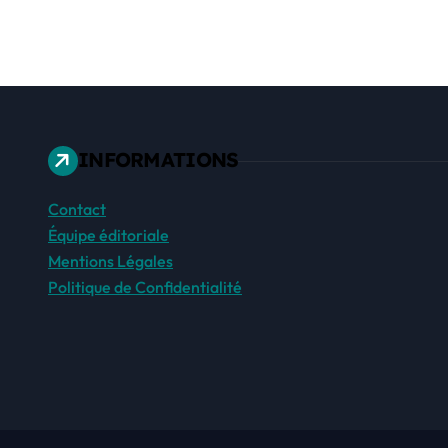
INFORMATIONS
Contact
Équipe éditoriale
Mentions Légales
Politique de Confidentialité