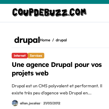
Skip
to
content
drupal
Home
drupal
Internet
Services
Une agence Drupal pour vos
projets web
Drupal est un CMS polyvalent et performant. Il
existe très peu d’agence web Drupal en...
allan.jocalaz
21/03/2012