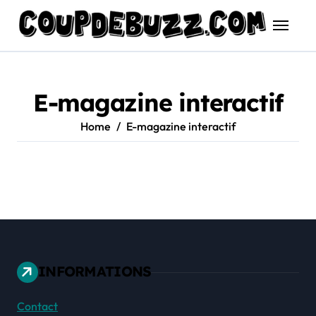
Skip
to
content
E-magazine interactif
Home
E-magazine interactif
INFORMATIONS
Contact