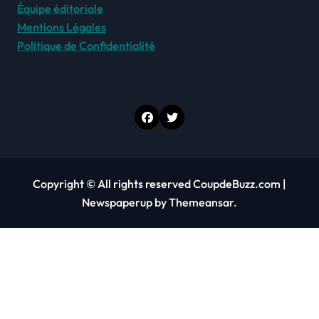
Équipe éditoriale
Mentions Légales
Politique de Confidentialité
Copyright © All rights reserved CoupdeBuzz.com
|
Newspaperup
by
Themeansar
.