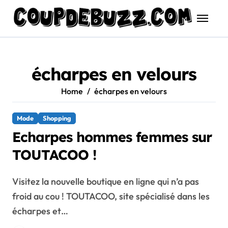
Skip
to
content
écharpes en velours
Home
écharpes en velours
Mode
Shopping
Echarpes hommes femmes sur
TOUTACOO !
Visitez la nouvelle boutique en ligne qui n’a pas
froid au cou ! TOUTACOO, site spécialisé dans les
écharpes et…