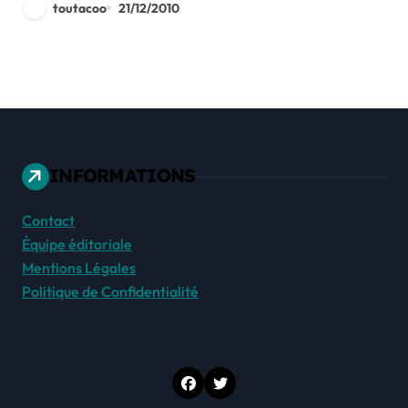
toutacoo
21/12/2010
INFORMATIONS
Contact
Équipe éditoriale
Mentions Légales
Politique de Confidentialité