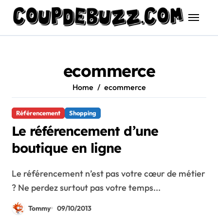
Skip
to
content
ecommerce
Home
ecommerce
Référencement
Shopping
Le référencement d’une
boutique en ligne
Le référencement n’est pas votre cœur de métier
? Ne perdez surtout pas votre temps...
Tommy
09/10/2013