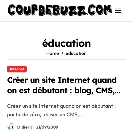
Skip
to
content
éducation
Home
éducation
Internet
Créer un site Internet quand
on est débutant : blog, CMS,
Jimdo, E-monsite, Wifeo,…
Créer un site Internet quand on est débutant :
partir de zéro, utiliser un CMS,...
DidierK
21/09/2009