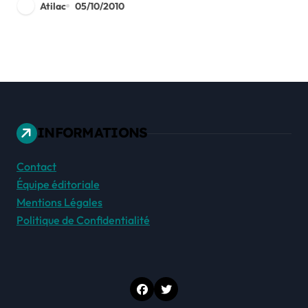
Atilac
05/10/2010
INFORMATIONS
Contact
Équipe éditoriale
Mentions Légales
Politique de Confidentialité