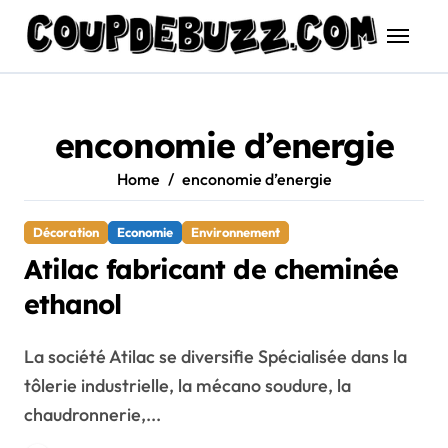
Skip
to
content
enconomie d’energie
Home
enconomie d’energie
Décoration
Economie
Environnement
Atilac fabricant de cheminée
ethanol
La société Atilac se diversifie Spécialisée dans la
tôlerie industrielle, la mécano soudure, la
chaudronnerie,...