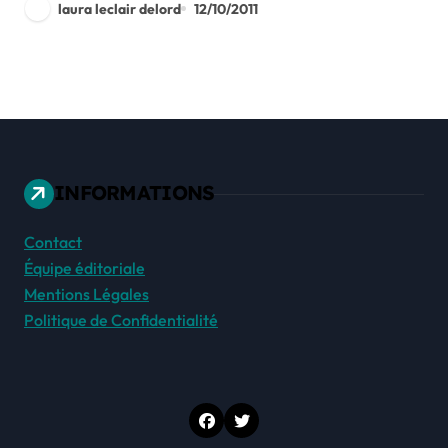
laura leclair delord
12/10/2011
INFORMATIONS
Contact
Équipe éditoriale
Mentions Légales
Politique de Confidentialité