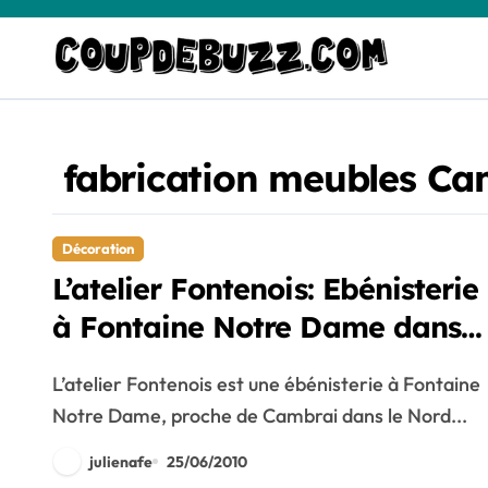
Skip
to
content
fabrication meubles Ca
Décoration
L’atelier Fontenois: Ebénisterie
à Fontaine Notre Dame dans
le Nord
L’atelier Fontenois est une ébénisterie à Fontaine
Notre Dame, proche de Cambrai dans le Nord...
julienafe
25/06/2010