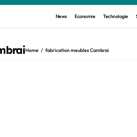
News
Economie
Technologie
mbrai
Home
fabrication meubles Cambrai