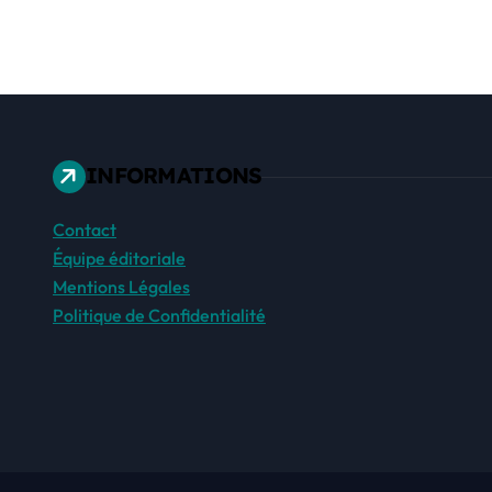
INFORMATIONS
Contact
Équipe éditoriale
Mentions Légales
Politique de Confidentialité