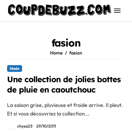
Skip
to
content
fasion
Home
fasion
Mode
Une collection de jolies bottes
de pluie en caoutchouc
La saison grise, pluvieuse et froide arrive. Il pleut.
Et si vous découvriez la collection...
chysa23
29/10/2011