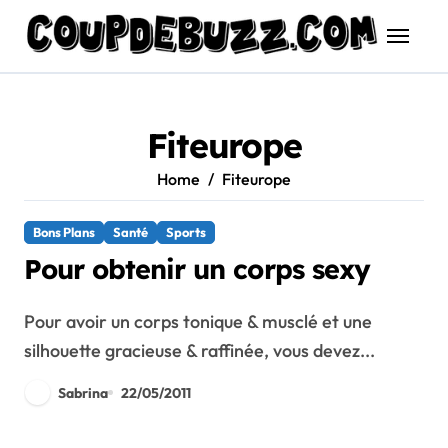
Skip
to
content
Fiteurope
Home
Fiteurope
Bons Plans
Santé
Sports
Pour obtenir un corps sexy
Pour avoir un corps tonique & musclé et une
silhouette gracieuse & raffinée, vous devez...
Sabrina
22/05/2011