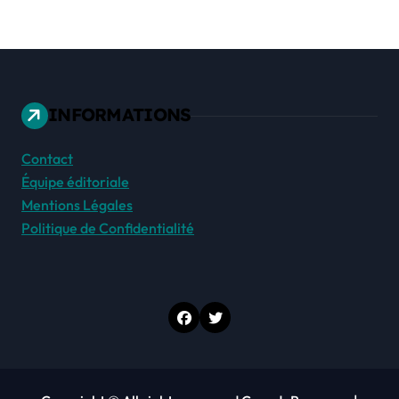
INFORMATIONS
Contact
Équipe éditoriale
Mentions Légales
Politique de Confidentialité