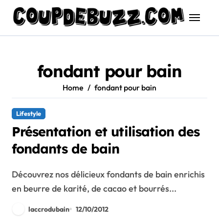
Skip
to
content
fondant pour bain
Home
fondant pour bain
Lifestyle
Présentation et utilisation des
fondants de bain
Découvrez nos délicieux fondants de bain enrichis
en beurre de karité, de cacao et bourrés...
laccrodubain
12/10/2012