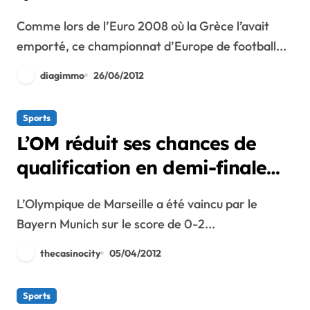
?
Comme lors de l’Euro 2008 où la Grèce l’avait
emporté, ce championnat d’Europe de football...
diagimmo
26/06/2012
Sports
L’OM réduit ses chances de
qualification en demi-finale
de la Ligue des Champions
L’Olympique de Marseille a été vaincu par le
Bayern Munich sur le score de 0-2...
thecasinocity
05/04/2012
Sports