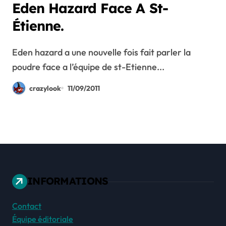
Eden Hazard Face A St-
Étienne.
Eden hazard a une nouvelle fois fait parler la
poudre face a l’équipe de st-Etienne...
crazylook
11/09/2011
INFORMATIONS
Contact
Équipe éditoriale