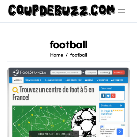
Skip
to
content
football
Home
football