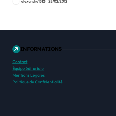
alexandra1312
28/02/2012
INFORMATIONS
Contact
Équipe éditoriale
Mentions Légales
Politique de Confidentialité