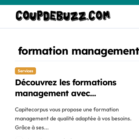
Skip
to
content
formation managemen
Services
Découvrez les formations
management avec
Capitecorpus
Capitecorpus vous propose une formation
management de qualité adaptée à vos besoins.
Grâce à ses...