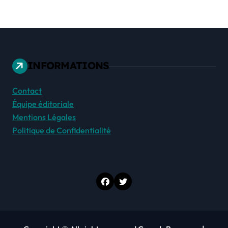
INFORMATIONS
Contact
Équipe éditoriale
Mentions Légales
Politique de Confidentialité