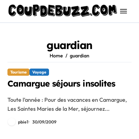
Skip
to
content
guardian
Home
guardian
Tourisme
Voyage
Camargue séjours insolites
Toute l’année : Pour des vacances en Camargue,
Les Saintes Maries de la Mer, séjournez...
pbie1
30/09/2009