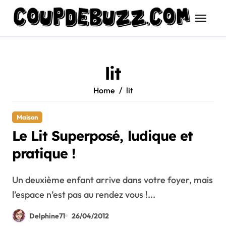
Skip
to
content
lit
Home
lit
Maison
Le Lit Superposé, ludique et
pratique !
Un deuxième enfant arrive dans votre foyer, mais
l’espace n’est pas au rendez vous !...
Delphine71
26/04/2012