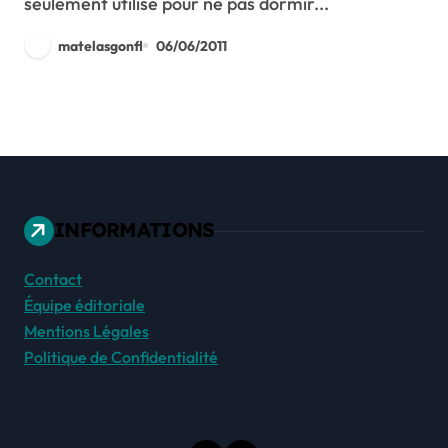
seulement utilisé pour ne pas dormir...
matelasgonfl
06/06/2011
INFORMATIONS
Contact
Équipe éditoriale
Mentions Légales
Politique de Confidentialité