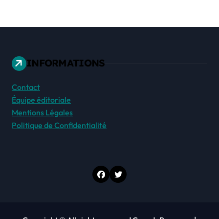
INFORMATIONS
Contact
Équipe éditoriale
Mentions Légales
Politique de Confidentialité