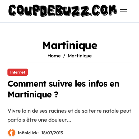
Skip
to
content
Martinique
Home
Martinique
Internet
Comment suivre les infos en
Martinique ?
Vivre loin de ses racines et de sa terre natale peut
parfois être une douleur...
Infiniclick
18/07/2013