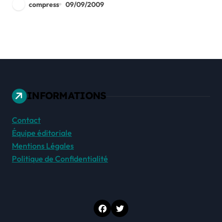
compress
09/09/2009
INFORMATIONS
Contact
Équipe éditoriale
Mentions Légales
Politique de Confidentialité