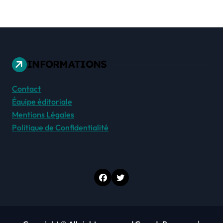
INFORMATIONS
Contact
Équipe éditoriale
Mentions Légales
Politique de Confidentialité