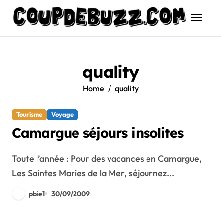
Skip
to
content
quality
Home
quality
Tourisme
Voyage
Camargue séjours insolites
Toute l’année : Pour des vacances en Camargue,
Les Saintes Maries de la Mer, séjournez...
pbie1
30/09/2009