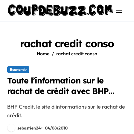
Skip
to
content
rachat credit conso
Home
rachat credit conso
Economie
Toute l’information sur le
rachat de crédit avec BHP
Credit
BHP Credit, le site d'informations sur le rachat de
crédit.
sebastien24
04/08/2010